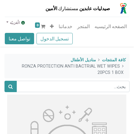
صيدليات عابدين
مستشارك
الأمين
الْعَرَبيّة
0
الصفحه الرئيسيه
المتجر
خدماتنا
تسجيل الدخول
تواصل معنا
كافة المنتجات
مناديل الأطفال
RONZA PROTECTION ANTI BACTRIAL WET WIPES
20PCS 1 BOX