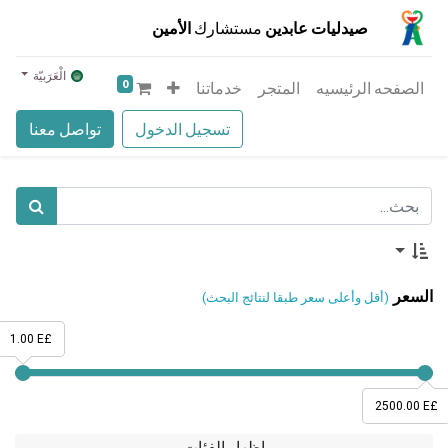
صيدليات عابدين
مستشارك
الأمين
الْعَرَبيّة
0
الصفحه الرئيسيه
المتجر
خدماتنا
تسجيل الدخول
تواصل معنا
السعر
(أقل وأعلى سعر طبقا لنتائج البحث)
1.00 E£
2500.00 E£
إظهار الفئات