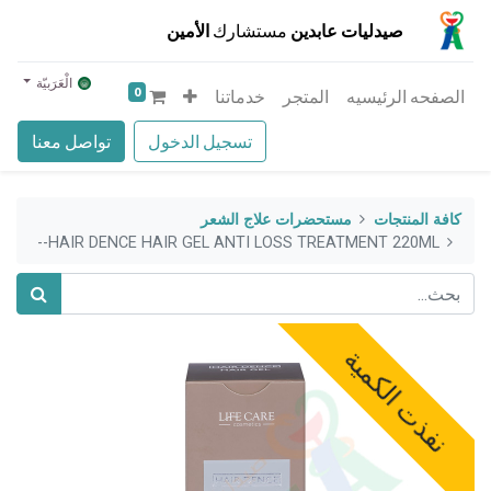
صيدليات عابدين
مستشارك
الأمين
الْعَرَبيّة
0
الصفحه الرئيسيه
المتجر
خدماتنا
تسجيل الدخول
تواصل معنا
كافة المنتجات
مستحضرات علاج الشعر
HAIR DENCE HAIR GEL ANTI LOSS TREATMENT 220ML--
نفذت الكمية