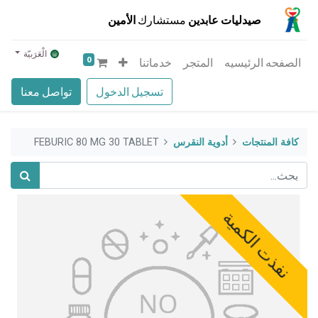
صيدليات عابدين
مستشارك
الأمين
الْعَرَبيّة
0
الصفحه الرئيسيه
المتجر
خدماتنا
تسجيل الدخول
تواصل معنا
كافة المنتجات
أدوية النقرس
FEBURIC 80 MG 30 TABLET
نفذت الكمية