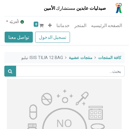
صيدليات عابدين
مستشارك
الأمين
الْعَرَبيّة
0
الصفحه الرئيسيه
المتجر
خدماتنا
تسجيل الدخول
تواصل معنا
كافة المنتجات
منتجات عشبية
ISIS TILIA 12 BAG تيليو