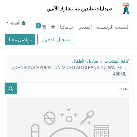
صيدليات عابدين
مستشارك
الأمين
الْعَرَبيّة
0
الصفحه الرئيسيه
المتجر
خدماتنا
تسجيل الدخول
تواصل معنا
كافة المنتجات
مناديل الأطفال
JOHNSONS HYDRATION MICELLAR CLEANSING WATER
400ML