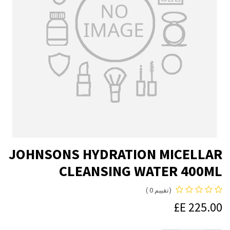
JOHNSONS HYDRATION MICELLAR
CLEANSING WATER 400ML
(تقييم 0 )
E£
225.00