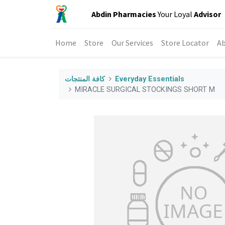
Abdin Pharmacies
Your Loyal
Advisor
Home
Store
Our Services
Store Locator
Ab
Everyday Essentials
كافة المنتجات
MIRACLE SURGICAL STOCKINGS SHORT M