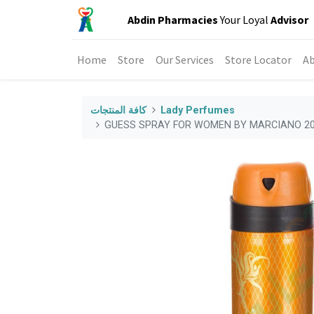
Abdin Pharmacies
Your Loyal
Advisor
Home
Store
Our Services
Store Locator
Ab
Lady Perfumes
كافة المنتجات
GUESS SPRAY FOR WOMEN BY MARCIANO 20