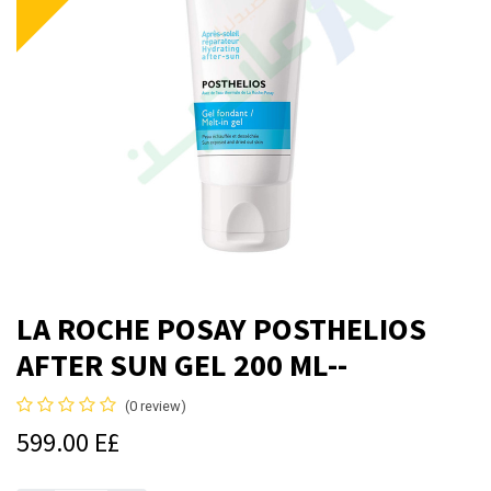
LA ROCHE POSAY POSTHELIOS
AFTER SUN GEL 200 ML--
(0 review)
599.00
E£