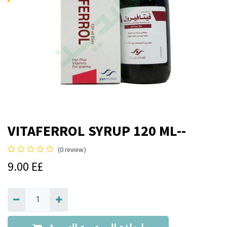
VITAFERROL SYRUP 120 ML--
(0 review)
9.00
E£