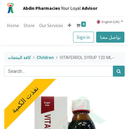
Abdin Pharmacies
Your Loyal
Advisor
English (UK)
0
Home
Store
Our Services
تواصل معنا
Sign in
VITAFERROL SYRUP 120 ML--
Children
كافة المنتجات
نفذت الكمية